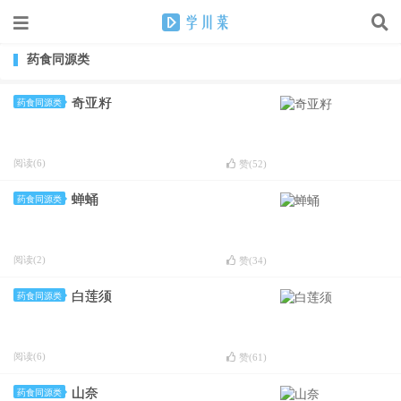
药食同源类
奇亚籽
药食同源类
阅读(6)
赞(
52
)
蝉蛹
药食同源类
阅读(2)
赞(
34
)
白莲须
药食同源类
阅读(6)
赞(
61
)
山奈
药食同源类