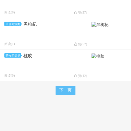
阅读(0)
赞(
57
)
黑枸杞
药食同源类
阅读(1)
赞(
52
)
桃胶
药食同源类
阅读(0)
赞(
42
)
下一页