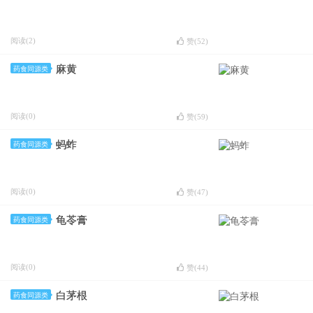
阅读(2)
赞(
52
)
麻黄
药食同源类
阅读(0)
赞(
59
)
蚂蚱
药食同源类
阅读(0)
赞(
47
)
龟苓膏
药食同源类
阅读(0)
赞(
44
)
白茅根
药食同源类