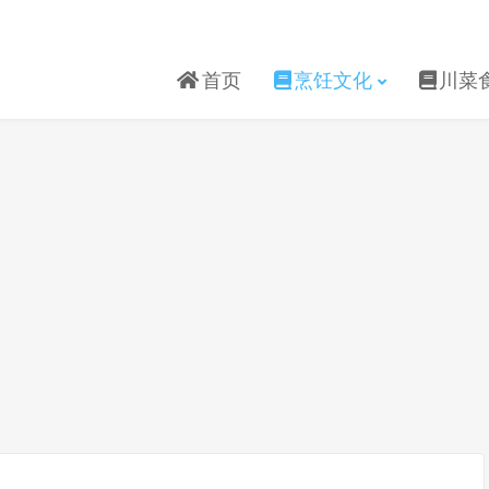
首页
烹饪文化
川菜