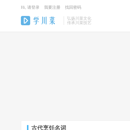
Hi, 请登录
我要注册
找回密码
弘扬川菜文化
传承川菜技艺
古代烹饪名词