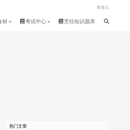
标签云
食材
考试中心
烹饪知识题库
热门文章