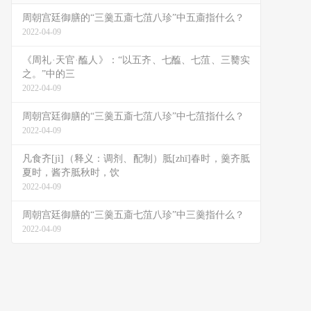
周朝宫廷御膳的“三羹五齑七菹八珍”中五齑指什么？
2022-04-09
《周礼·天官·醢人》：“以五齐、七醢、七菹、三臡实
之。”中的三
2022-04-09
周朝宫廷御膳的“三羹五齑七菹八珍”中七菹指什么？
2022-04-09
凡食齐[jì]（释义：调剂、配制）胝[zhī]春时，羹齐胝
夏时，酱齐胝秋时，饮
2022-04-09
周朝宫廷御膳的“三羹五齑七菹八珍”中三羹指什么？
2022-04-09