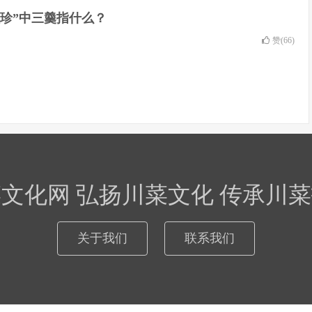
珍”中三羹指什么？
赞(
66
)
文化网 弘扬川菜文化 传承川
关于我们
联系我们