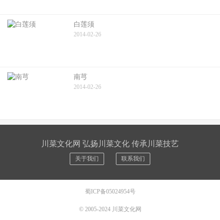
白莲须
2014-02-26
南芎
2014-02-26
川菜文化网 弘扬川菜文化 传承川菜技艺
关于我们
联系我们
蜀ICP备05024954号
© 2005-2024
川菜文化网