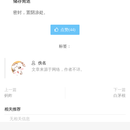
储存简述
密封，置阴凉处。
点赞(
44
)
标签：
佚名
文章来源于网络，作者不详。
上一篇
下一篇
蚂蚱
白茅根
相关推荐
无相关信息