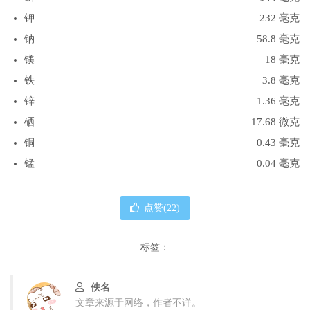
钾
232 毫克
钠
58.8 毫克
镁
18 毫克
铁
3.8 毫克
锌
1.36 毫克
硒
17.68 微克
铜
0.43 毫克
锰
0.04 毫克
点赞(
22
)
标签：
佚名
文章来源于网络，作者不详。