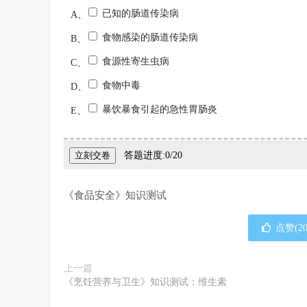
《食品安全》知识测试
点赞(
2
上一篇
《烹饪营养与卫生》知识测试：维生素