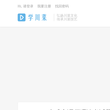
Hi, 请登录
我要注册
找回密码
弘扬川菜文化
传承川菜技艺