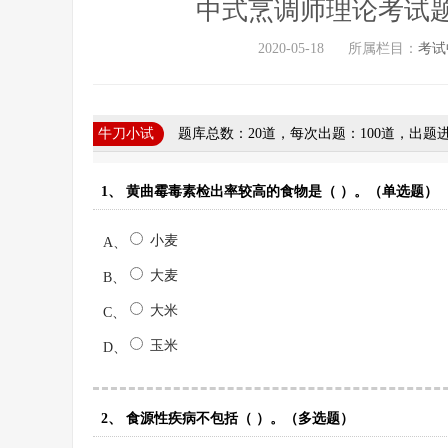
中式烹调师理论考试
2020-05-18
所属栏目：
考试