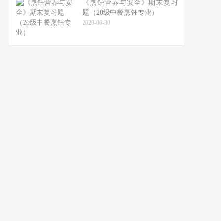
《烹饪营养与安全》期末复习
题（20级中餐烹饪专业）
2020-06-30