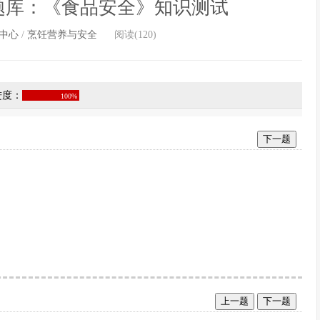
题库：《食品安全》知识测试
中心
/
烹饪营养与安全
阅读(120)