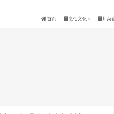
首页
烹饪文化
川菜