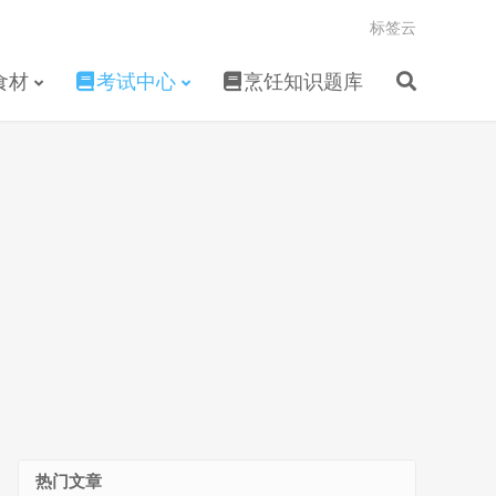
标签云
食材
考试中心
烹饪知识题库
热门文章