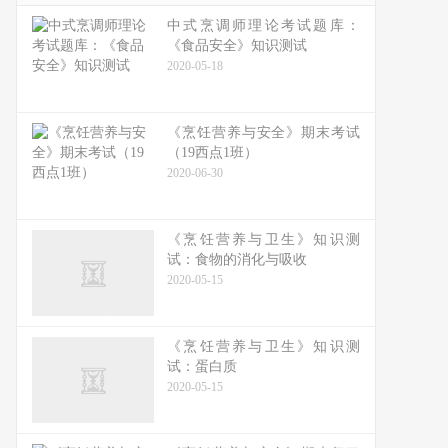
中式烹调师理论考试题库：
《食品安全》知识测试
2020-05-18
《烹饪营养与安全》期末考试
（19西点1班）
2020-06-30
《烹饪营养与卫生》知识测
试：食物的消化与吸收
2020-05-15
《烹饪营养与卫生》知识测
试：蛋白质
2020-05-15