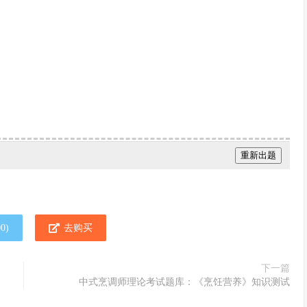
00
)
去购买
下一篇
中式烹调师理论考试题库：《烹饪营养》知识测试